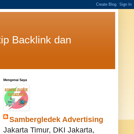
ip Backlink dan
Mengenai Saya
Sambergledek Advertising
Jakarta Timur, DKI Jakarta,