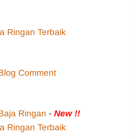
a Ringan Terbaik
 Blog Comment
Baja Ringan
-
New !!
a Ringan Terbaik