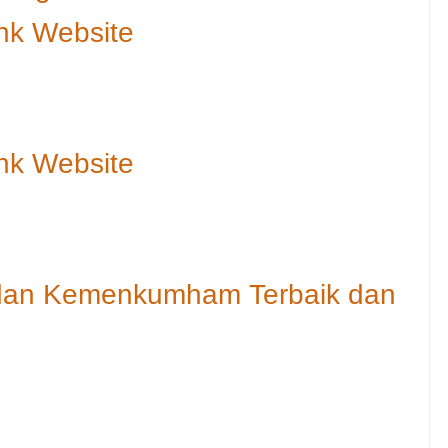
nk Website
nk Website
 dan Kemenkumham Terbaik dan