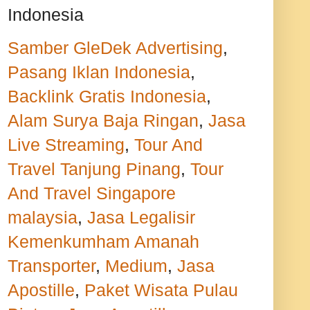
Indonesia
Samber GleDek Advertising
,
Pasang Iklan Indonesia
,
Backlink Gratis Indonesia
,
Alam Surya Baja Ringan
,
Jasa
Live Streaming
,
Tour And
Travel Tanjung Pinang
,
Tour
And Travel Singapore
malaysia
,
Jasa Legalisir
Kemenkumham
Amanah
Transporter
,
Medium
,
Jasa
Apostille
,
Paket Wisata Pulau