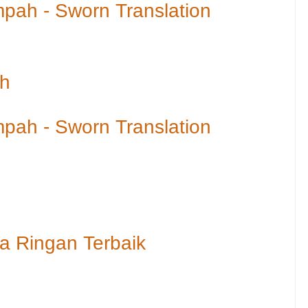
pah - Sworn Translation
h
pah - Sworn Translation
a Ringan Terbaik