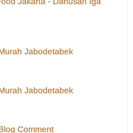
ood Jakarta - Danusan Iga
 Murah Jabodetabek
 Murah Jabodetabek
 Blog Comment