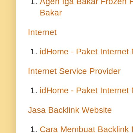
Agen Iga Bakar Frozen F
Bakar
Internet
idHome - Paket Internet
Internet Service Provider
idHome - Paket Internet
Jasa Backlink Website
Cara Membuat Backlink