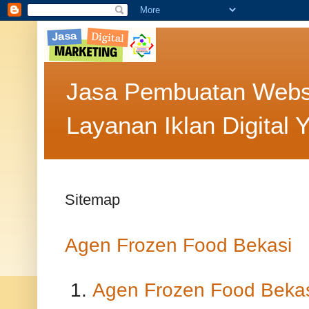
Jasa Pembuatan Websit
Layanan Iklan Digital 
Sitemap
Agen Frozen Food Bekasi
Agen Frozen Food Beka