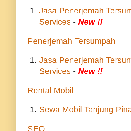
Jasa Penerjemah Tersum
Services
-
New !!
Penerjemah Tersumpah
Jasa Penerjemah Tersum
Services
-
New !!
Rental Mobil
Sewa Mobil Tanjung Pin
SEO