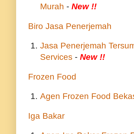
Murah
-
New !!
Biro Jasa Penerjemah
Jasa Penerjemah Tersum
Services
-
New !!
Frozen Food
Agen Frozen Food Beka
Iga Bakar